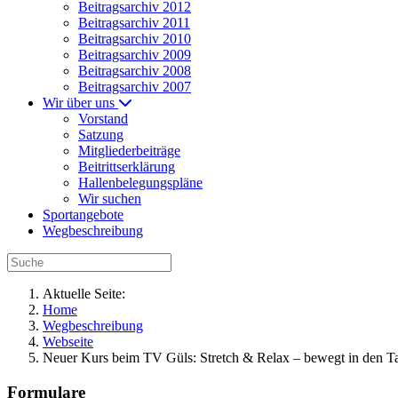
Beitragsarchiv 2012
Beitragsarchiv 2011
Beitragsarchiv 2010
Beitragsarchiv 2009
Beitragsarchiv 2008
Beitragsarchiv 2007
Wir über uns
Vorstand
Satzung
Mitgliederbeiträge
Beitrittserklärung
Hallenbelegungspläne
Wir suchen
Sportangebote
Wegbeschreibung
Aktuelle Seite:
Home
Wegbeschreibung
Webseite
Neuer Kurs beim TV Güls: Stretch & Relax – bewegt in den Ta
Formulare