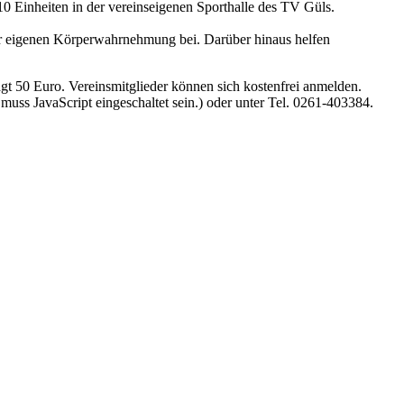
 10 Einheiten in der vereinseigenen Sporthalle des TV Güls.
er eigenen Körperwahrnehmung bei. Darüber hinaus helfen
rägt 50 Euro. Vereinsmitglieder können sich kostenfrei anmelden.
uss JavaScript eingeschaltet sein.
) oder unter Tel. 0261-403384.