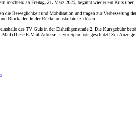
igern möchten: ab Freitag, 21. März 2025, beginnt wieder ein Kurs über
zen die Beweglichkeit und Mobilisation und tragen zur Verbesserung d
 und Blockaden in der Rückenmuskulatur zu lösen.
ereinshalle des TV Güls in der Eisheiligenstraße 2. Die Kursgebühr bet
-Mail (
Diese E-Mail-Adresse ist vor Spambots geschützt! Zur Anzeige m
er
)