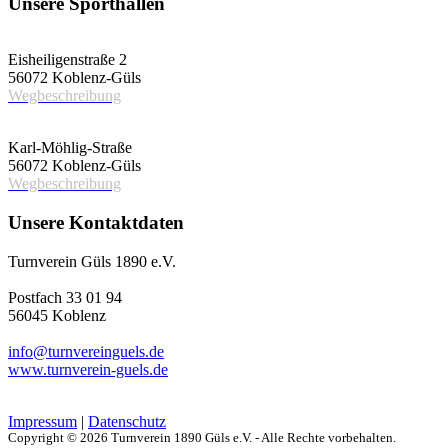
Unsere Sporthallen
Vereinshalle
Eisheiligenstraße 2
56072 Koblenz-Güls
Wegbeschreibung
Schulsporthalle
Karl-Möhlig-Straße
56072 Koblenz-Güls
Wegbeschreibung
Unsere Kontaktdaten
Turnverein Güls 1890 e.V.
Postfach 33 01 94
56045 Koblenz
info@turnvereinguels.de
www.turnverein-guels.de
Impressum
|
Datenschutz
Copyright © 2026 Turnverein 1890 Güls e.V. - Alle Rechte vorbehalten.