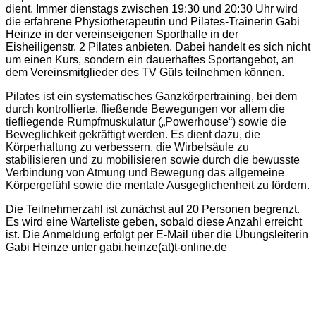
dient. Immer dienstags zwischen 19:30 und 20:30 Uhr wird
die erfahrene Physiotherapeutin und Pilates-Trainerin Gabi
Heinze in der vereinseigenen Sporthalle in der
Eisheiligenstr. 2 Pilates anbieten.
Dabei handelt es sich
nicht
um einen
Kurs, sondern
ein
dauerhaftes
Sporta
ngebot, an
dem Vereinsmitglieder des TV Güls teilnehmen können.
Pilates ist ein systematisches Ganzkörpertraining, bei dem
durch kontrollierte, fließende Bewegungen vor allem die
tiefliegende Rumpfmuskulatur („Powerhouse“) sowie die
Beweglichkeit gekräftigt werden. Es dient dazu, die
Körperhaltung zu verbessern, die Wirbelsäule zu
stabilisieren und zu mobilisieren sowie durch die bewusste
Verbindung von Atmung und Bewegung das allgemeine
Körpergefühl sowie die mentale Ausgeglichenheit zu fördern.
Die Teilnehmerzahl ist zunächst auf 20 Personen begrenzt.
Es wird eine Warteliste geben, sobald diese Anzahl erreicht
ist. Die Anmeldung erfolgt per E-Mail über die Übungsleiterin
Gabi Heinze unter gabi.heinze(at)t-online.de