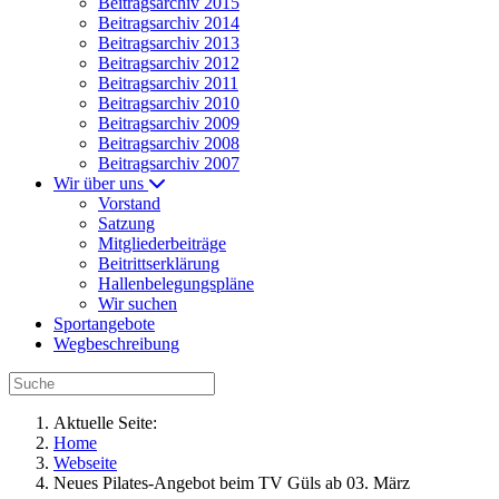
Beitragsarchiv 2015
Beitragsarchiv 2014
Beitragsarchiv 2013
Beitragsarchiv 2012
Beitragsarchiv 2011
Beitragsarchiv 2010
Beitragsarchiv 2009
Beitragsarchiv 2008
Beitragsarchiv 2007
Wir über uns
Vorstand
Satzung
Mitgliederbeiträge
Beitrittserklärung
Hallenbelegungspläne
Wir suchen
Sportangebote
Wegbeschreibung
Aktuelle Seite:
Home
Webseite
Neues Pilates-Angebot beim TV Güls ab 03. März