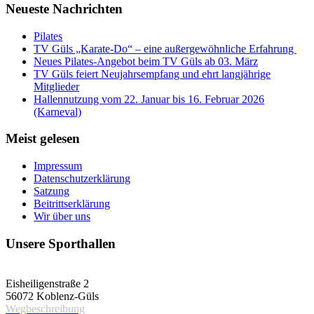
Neueste Nachrichten
Pilates
TV Güls „Karate-Do“ – eine außergewöhnliche Erfahrung
Neues Pilates-Angebot beim TV Güls ab 03. März
TV Güls feiert Neujahrsempfang und ehrt langjährige
Mitglieder
Hallennutzung vom 22. Januar bis 16. Februar 2026
(Karneval)
Meist gelesen
Impressum
Datenschutzerklärung
Satzung
Beitrittserklärung
Wir über uns
Unsere Sporthallen
Vereinshalle
Eisheiligenstraße 2
56072 Koblenz-Güls
Wegbeschreibung