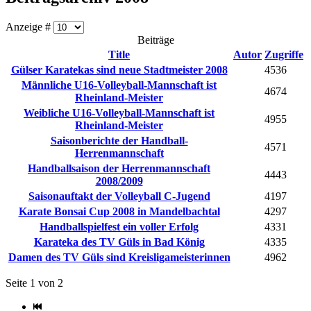
Anzeige #
Beiträge
Title
Autor
Zugriffe
Gülser Karatekas sind neue Stadtmeister 2008
4536
Männliche U16-Volleyball-Mannschaft ist
4674
Rheinland-Meister
Weibliche U16-Volleyball-Mannschaft ist
4955
Rheinland-Meister
Saisonberichte der Handball-
4571
Herrenmannschaft
Handballsaison der Herrenmannschaft
4443
2008/2009
Saisonauftakt der Volleyball C-Jugend
4197
Karate Bonsai Cup 2008 in Mandelbachtal
4297
Handballspielfest ein voller Erfolg
4331
Karateka des TV Güls in Bad König
4335
Damen des TV Güls sind Kreisligameisterinnen
4962
Seite 1 von 2