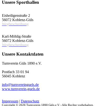
Unsere Sporthallen
Vereinshalle
Eisheiligenstraße 2
56072 Koblenz-Güls
Wegbeschreibung
Schulsporthalle
Karl-Möhlig-Straße
56072 Koblenz-Güls
Wegbeschreibung
Unsere Kontaktdaten
Turnverein Güls 1890 e.V.
Postfach 33 01 94
56045 Koblenz
info@turnvereinguels.de
www.turnverein-guels.de
Impressum
|
Datenschutz
Copyright © 2026 Turnverein 1890 Güls e.V. - Alle Rechte vorbehalten.