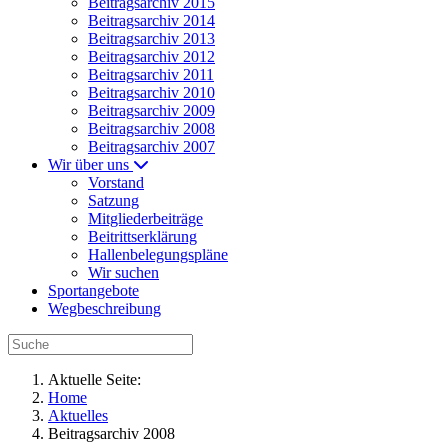
Beitragsarchiv 2015
Beitragsarchiv 2014
Beitragsarchiv 2013
Beitragsarchiv 2012
Beitragsarchiv 2011
Beitragsarchiv 2010
Beitragsarchiv 2009
Beitragsarchiv 2008
Beitragsarchiv 2007
Wir über uns
Vorstand
Satzung
Mitgliederbeiträge
Beitrittserklärung
Hallenbelegungspläne
Wir suchen
Sportangebote
Wegbeschreibung
Aktuelle Seite:
Home
Aktuelles
Beitragsarchiv 2008