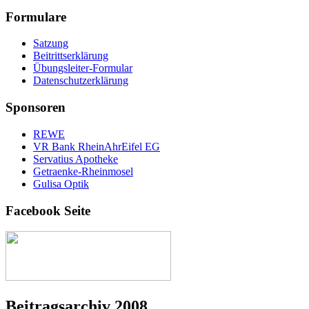
Formulare
Satzung
Beitrittserklärung
Übungsleiter-Formular
Datenschutzerklärung
Sponsoren
REWE
VR Bank RheinAhrEifel EG
Servatius Apotheke
Getraenke-Rheinmosel
Gulisa Optik
Facebook Seite
Beitragsarchiv 2008