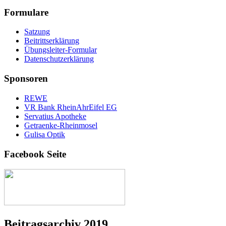
Formulare
Satzung
Beitrittserklärung
Übungsleiter-Formular
Datenschutzerklärung
Sponsoren
REWE
VR Bank RheinAhrEifel EG
Servatius Apotheke
Getraenke-Rheinmosel
Gulisa Optik
Facebook Seite
Beitragsarchiv 2019