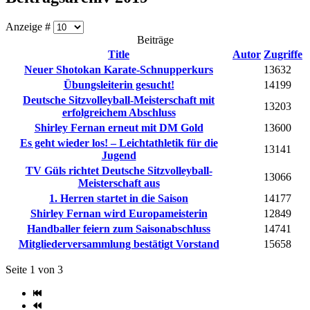
Anzeige #
Beiträge
Title
Autor
Zugriffe
Neuer Shotokan Karate-Schnupperkurs
13632
Übungsleiterin gesucht!
14199
Deutsche Sitzvolleyball-Meisterschaft mit
13203
erfolgreichem Abschluss
Shirley Fernan erneut mit DM Gold
13600
Es geht wieder los! – Leichtathletik für die
13141
Jugend
TV Güls richtet Deutsche Sitzvolleyball-
13066
Meisterschaft aus
1. Herren startet in die Saison
14177
Shirley Fernan wird Europameisterin
12849
Handballer feiern zum Saisonabschluss
14741
Mitgliederversammlung bestätigt Vorstand
15658
Seite 1 von 3