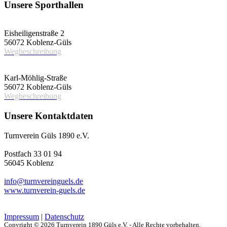
Unsere Sporthallen
Vereinshalle
Eisheiligenstraße 2
56072 Koblenz-Güls
Wegbeschreibung
Schulsporthalle
Karl-Möhlig-Straße
56072 Koblenz-Güls
Wegbeschreibung
Unsere Kontaktdaten
Turnverein Güls 1890 e.V.
Postfach 33 01 94
56045 Koblenz
info@turnvereinguels.de
www.turnverein-guels.de
Impressum
|
Datenschutz
Copyright © 2026 Turnverein 1890 Güls e.V. - Alle Rechte vorbehalten.