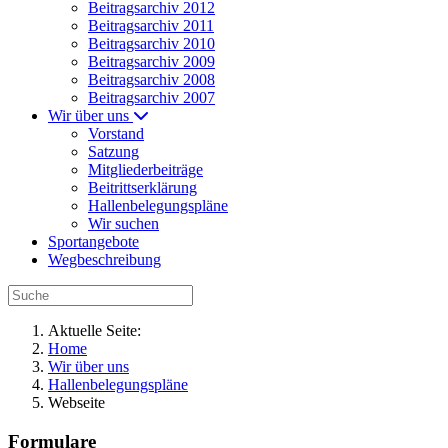
Beitragsarchiv 2012
Beitragsarchiv 2011
Beitragsarchiv 2010
Beitragsarchiv 2009
Beitragsarchiv 2008
Beitragsarchiv 2007
Wir über uns
Vorstand
Satzung
Mitgliederbeiträge
Beitrittserklärung
Hallenbelegungspläne
Wir suchen
Sportangebote
Wegbeschreibung
Aktuelle Seite:
Home
Wir über uns
Hallenbelegungspläne
Webseite
Formulare