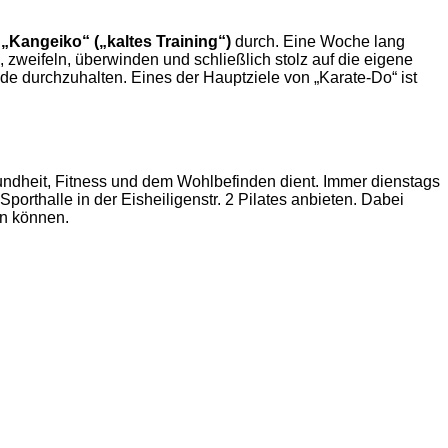
e
„Kangeiko“ („kaltes Training“)
durch. Eine Woche lang
, zweifeln, überwinden und schließlich stolz auf die eigene
e durchzuhalten. Eines der Hauptziele von „Karate-Do“ ist
ndheit, Fitness und dem Wohlbefinden dient. Immer dienstags
orthalle in der Eisheiligenstr. 2 Pilates anbieten.
Dabei
en können.