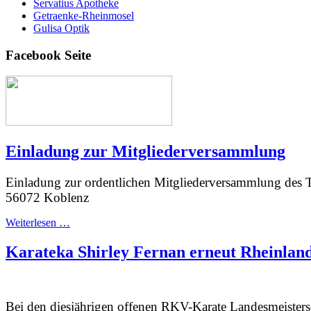
Servatius Apotheke
Getraenke-Rheinmosel
Gulisa Optik
Facebook Seite
Einladung zur Mitgliederversammlung
Einladung zur ordentlichen Mitgliederversammlung des 
56072 Koblenz
Weiterlesen …
Karateka Shirley Fernan erneut Rheinland
Bei den diesjährigen offenen RKV-Karate Landesmeisters