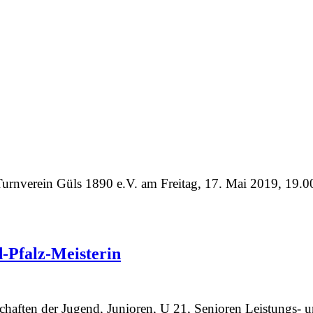
Turnverein Güls 1890 e.V.
am Freitag, 17. Mai 2019, 19.00 
-Pfalz-Meisterin
chaften der Jugend, Junioren, U 21, Senioren Leistungs- 