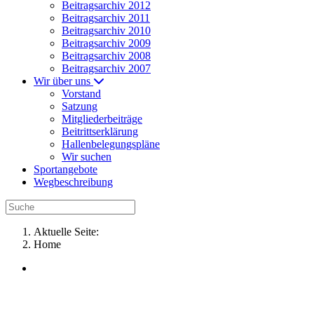
Beitragsarchiv 2012
Beitragsarchiv 2011
Beitragsarchiv 2010
Beitragsarchiv 2009
Beitragsarchiv 2008
Beitragsarchiv 2007
Wir über uns
Vorstand
Satzung
Mitgliederbeiträge
Beitrittserklärung
Hallenbelegungspläne
Wir suchen
Sportangebote
Wegbeschreibung
Aktuelle Seite:
Home
Karate Training