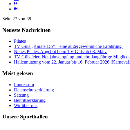
Seite 27 von 38
Neueste Nachrichten
Pilates
TV Güls „Karate-Do“ – eine außergewöhnliche Erfahrung
Neues Pilates-Angebot beim TV Güls ab 03. März
TV Güls feiert Neujahrsempfang und ehrt langjährige Mitglied
Hallennutzung vom 22. Januar bis 16. Februar 2026 (Karneval
Meist gelesen
Impressum
Datenschutzerklärung
Satzung
Beitrittserklärung
Wir über uns
Unsere Sporthallen
Vereinshalle