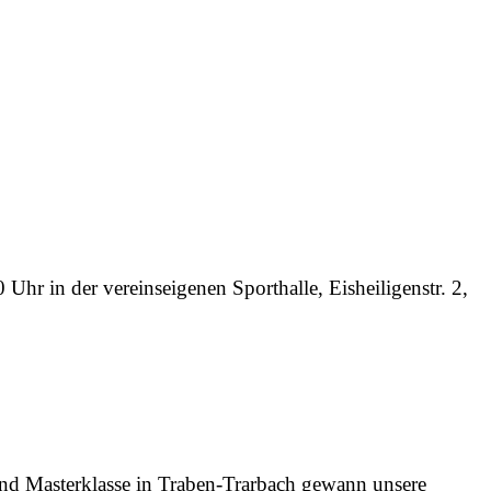
Uhr in der vereinseigenen Sporthalle, Eisheiligenstr. 2,
und Masterklasse in Traben-Trarbach gewann unsere