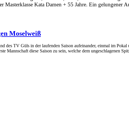
 der Masterklasse Kata Damen + 55 Jahre. Ein gelungener A
gen Moselweiß
nd des TV Güls in der laufenden Saison aufeinander, einmal im Pokal 
ste Mannschaft diese Saison zu sein, welche dem ungeschlagenen Spitz