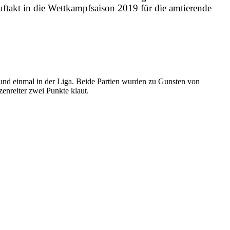
uftakt in die Wettkampfsaison 2019 für die amtierende
und einmal in der Liga. Beide Partien wurden zu Gunsten von
enreiter zwei Punkte klaut.