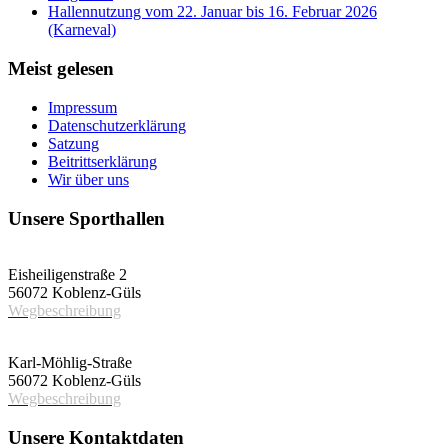
Hallennutzung vom 22. Januar bis 16. Februar 2026
(Karneval)
Meist gelesen
Impressum
Datenschutzerklärung
Satzung
Beitrittserklärung
Wir über uns
Unsere Sporthallen
Vereinshalle
Eisheiligenstraße 2
56072 Koblenz-Güls
Wegbeschreibung
Schulsporthalle
Karl-Möhlig-Straße
56072 Koblenz-Güls
Wegbeschreibung
Unsere Kontaktdaten