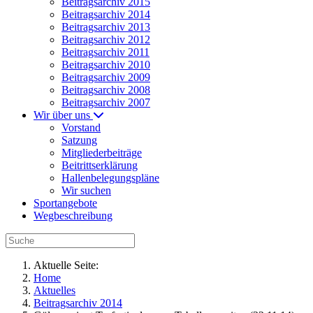
Beitragsarchiv 2015
Beitragsarchiv 2014
Beitragsarchiv 2013
Beitragsarchiv 2012
Beitragsarchiv 2011
Beitragsarchiv 2010
Beitragsarchiv 2009
Beitragsarchiv 2008
Beitragsarchiv 2007
Wir über uns
Vorstand
Satzung
Mitgliederbeiträge
Beitrittserklärung
Hallenbelegungspläne
Wir suchen
Sportangebote
Wegbeschreibung
Aktuelle Seite:
Home
Aktuelles
Beitragsarchiv 2014