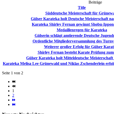
Beiträge
Title
Süddeutsche Meisterschaft für Grünew
Gülser Karateka holt Deutsche Meisterschaft n
Karateka Shirley Fernan gewinnt Shobu-Ippo
Medaillenregen für Karateka
Gülserin schlägt amtierende Deutsche Jugend
Ordentliche Mitgliederversammlung des Turnv
Weiterer großer Erfolg für Gülser Kara
Shirley Fernan besteht Karate Prüfung zum
Gülser Karateka holt Mitteldeutsche Meisterschaf
Karateka Melisa Lee Grünewald und Niklas Zschenderlein erfol
Seite 1 von 2
1
2