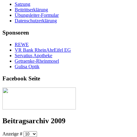
Satzung
Beitrittserklärung
Übungsleiter-Formular
Datenschutzerklärung
Sponsoren
REWE
VR Bank RheinAhrEifel EG
Servatius Apotheke
Getraenke-Rheinmosel
Gulisa Optik
Facebook Seite
Beitragsarchiv 2009
Anzeige #