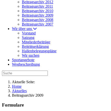
Beitragsarchiv 2012
Beitragsarchiv 2011
Beitragsarchiv 2010
Beitragsarchiv 2009
Beitragsarchiv 2008
Beitragsarchiv 2007
Wir über uns
Vorstand
Satzung
Mitgliederbeiträge
Beitrittserklärung
Hallenbelegungspläne
Wir suchen
Sportangebote
Wegbeschreibung
Aktuelle Seite:
Home
Aktuelles
Beitragsarchiv 2009
Formulare