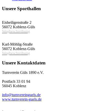
Unsere Sporthallen
Vereinshalle
Eisheiligenstraße 2
56072 Koblenz-Güls
Wegbeschreibung
Schulsporthalle
Karl-Möhlig-Straße
56072 Koblenz-Güls
Wegbeschreibung
Unsere Kontaktdaten
Turnverein Güls 1890 e.V.
Postfach 33 01 94
56045 Koblenz
info@turnvereinguels.de
www.turnverein-guels.de