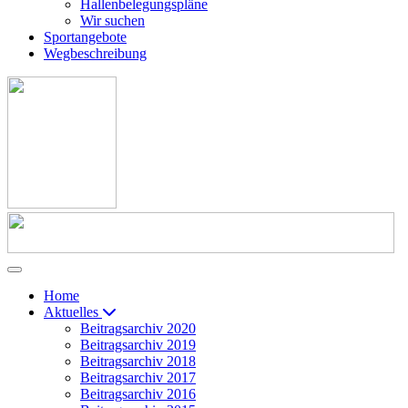
Hallenbelegungspläne
Wir suchen
Sportangebote
Wegbeschreibung
Home
Aktuelles
Beitragsarchiv 2020
Beitragsarchiv 2019
Beitragsarchiv 2018
Beitragsarchiv 2017
Beitragsarchiv 2016