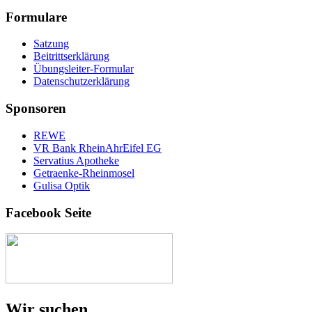
Formulare
Satzung
Beitrittserklärung
Übungsleiter-Formular
Datenschutzerklärung
Sponsoren
REWE
VR Bank RheinAhrEifel EG
Servatius Apotheke
Getraenke-Rheinmosel
Gulisa Optik
Facebook Seite
Wir suchen