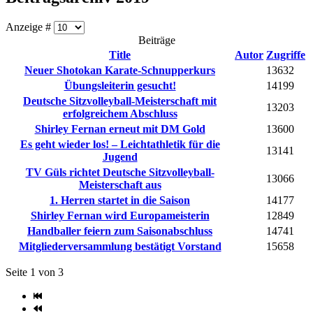
Anzeige #
Beiträge
Title
Autor
Zugriffe
Neuer Shotokan Karate-Schnupperkurs
13632
Übungsleiterin gesucht!
14199
Deutsche Sitzvolleyball-Meisterschaft mit
13203
erfolgreichem Abschluss
Shirley Fernan erneut mit DM Gold
13600
Es geht wieder los! – Leichtathletik für die
13141
Jugend
TV Güls richtet Deutsche Sitzvolleyball-
13066
Meisterschaft aus
1. Herren startet in die Saison
14177
Shirley Fernan wird Europameisterin
12849
Handballer feiern zum Saisonabschluss
14741
Mitgliederversammlung bestätigt Vorstand
15658
Seite 1 von 3