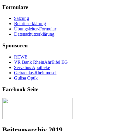
Formulare
Satzung
Beitrittserklärung
Übungsleiter-Formular
Datenschutzerklärung
Sponsoren
REWE
VR Bank RheinAhrEifel EG
Servatius Apotheke
Getraenke-Rheinmosel
Gulisa Optik
Facebook Seite
Beitragsarchiv 2019