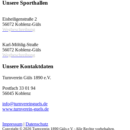
Unsere Sporthallen
Vereinshalle
Eisheiligenstraße 2
56072 Koblenz-Güls
Wegbeschreibung
Schulsporthalle
Karl-Möhlig-Straße
56072 Koblenz-Güls
Wegbeschreibung
Unsere Kontaktdaten
Turnverein Güls 1890 e.V.
Postfach 33 01 94
56045 Koblenz
info@turnvereinguels.de
www.turnverein-guels.de
Impressum
|
Datenschutz
Copyright © 2026 Turnverein 1890 Güls e.V. - Alle Rechte vorbehalten.