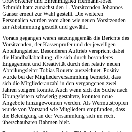
Ortsvorsteher und Ehrenmitglied Hermann-Josef
Schmidt hatte zunächst den 1. Vorsitzenden Johannes
Ganser erneut zur Wahl gestellt. Die weiteren
Personalien wurden vom alten wie neuen Vorsitzenden
zur Abstimmung gestellt und gewählt.
Voraus gegangen waren satzungsgemäß die Berichte des
Vorsitzenden, der Kassenprüfer und der jeweiligen
Abteilungsleiter. Besonderen Auftrieb verspricht dabei
die Handballabteilung, die sich durch besonderes
Engagement und Kreativität durch den relativ neuen
Abteilungsleiter Tobias Rouette auszeichnet. Positiv
wurde bei der Mitgliederversammlung bemerkt, dass
sich die Mitgliederanzahl in den vergangenen zwei
Jahren steigern konnte. Auch wenn sich die Suche nach
Übungsleitern schwierig gestaltete, konnten neue
Angebote hinzugewonnen werden. Als Wermutstropfen
wurde von Vorstand wie Mitgliedern empfunden, dass
die Beteiligung an der Versammlung sich im recht
überschaubaren Rahmen hielt.