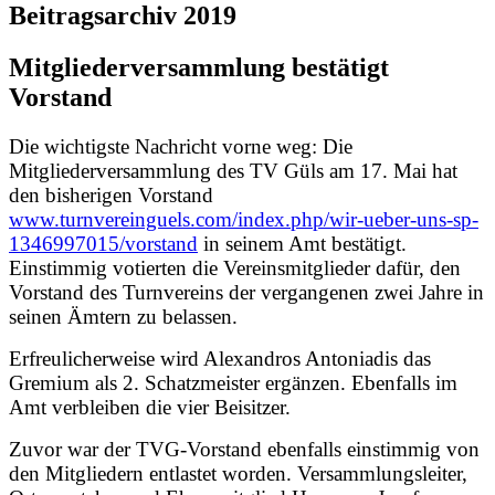
Beitragsarchiv 2019
Mitgliederversammlung bestätigt
Vorstand
Die wichtigste Nachricht vorne weg: Die
Mitgliederversammlung des TV Güls am 17. Mai hat
den bisherigen Vorstand
www.turnvereinguels.com/index.php/wir-ueber-uns-sp-
1346997015/vorstand
in seinem Amt bestätigt.
Einstimmig votierten die Vereinsmitglieder dafür, den
Vorstand des Turnvereins der vergangenen zwei Jahre in
seinen Ämtern zu belassen.
Erfreulicherweise wird Alexandros Antoniadis das
Gremium als 2. Schatzmeister ergänzen. Ebenfalls im
Amt verbleiben die vier Beisitzer.
Zuvor war der TVG-Vorstand ebenfalls einstimmig von
den Mitgliedern entlastet worden. Versammlungsleiter,