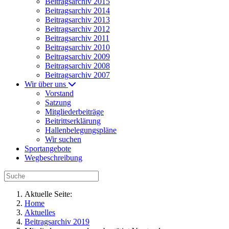
Beitragsarchiv 2015
Beitragsarchiv 2014
Beitragsarchiv 2013
Beitragsarchiv 2012
Beitragsarchiv 2011
Beitragsarchiv 2010
Beitragsarchiv 2009
Beitragsarchiv 2008
Beitragsarchiv 2007
Wir über uns
Vorstand
Satzung
Mitgliederbeiträge
Beitrittserklärung
Hallenbelegungspläne
Wir suchen
Sportangebote
Wegbeschreibung
Aktuelle Seite:
Home
Aktuelles
Beitragsarchiv 2019