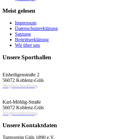
Meist gelesen
Impressum
Datenschutzerklärung
Satzung
Beitrittserklärung
Wir über uns
Unsere Sporthallen
Vereinshalle
Eisheiligenstraße 2
56072 Koblenz-Güls
Wegbeschreibung
Schulsporthalle
Karl-Möhlig-Straße
56072 Koblenz-Güls
Wegbeschreibung
Unsere Kontaktdaten
Turnverein Güls 1890 e.V.