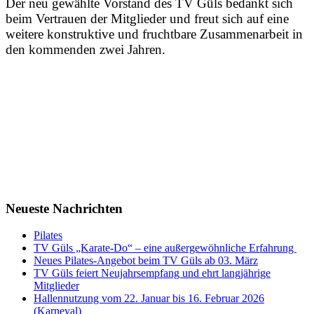
Der neu gewählte Vorstand des TV Güls bedankt sich
beim Vertrauen der Mitglieder und freut sich auf eine
weitere konstruktive und fruchtbare Zusammenarbeit in
den kommenden zwei Jahren.
Neueste Nachrichten
Pilates
TV Güls „Karate-Do“ – eine außergewöhnliche Erfahrung
Neues Pilates-Angebot beim TV Güls ab 03. März
TV Güls feiert Neujahrsempfang und ehrt langjährige
Mitglieder
Hallennutzung vom 22. Januar bis 16. Februar 2026
(Karneval)