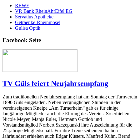
REWE
VR Bank RheinAhrEifel EG
Servatius Apotheke
Getraenke-Rheinmosel
Gulisa Optik
Facebook Seite
TV Güls feiert Neujahrsempfang
Zum traditionellen Neujahrsempfang hat am Sonntag der Turnverein
1890 Güls eingeladen. Neben vergnüglichen Stunden in der
vereinseigenen Kneipe „Am Turnerheim“ gab es für einige
langjährige Mitglieder auch die Ehrung des Vereins. So erhielten
Nicole Meyer, Manja Euler, Hermann Gottlob und
Vorstandsmitglied Norbert Szczepanski ihre Auszeichnung für die
25-jährige Mitgliedschaft. Für ihre Treue seit einem halben
Jahrhundert erhielten auch Edgar Küsters, Manfred Kühn, Bernd