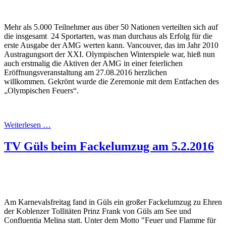
Mehr als 5.000 Teilnehmer aus über 50 Nationen verteilten sich auf
die insgesamt 24 Sportarten, was man durchaus als Erfolg für die
erste Ausgabe der AMG werten kann. Vancouver, das im Jahr 2010
Austragungsort der XXI. Olympischen Winterspiele war, hieß nun
auch erstmalig die Aktiven der AMG in einer feierlichen
Eröffnungsveranstaltung am 27.08.2016 herzlichen
willkommen. Gekrönt wurde die Zeremonie mit dem Entfachen des
„Olympischen Feuers“.
Weiterlesen …
TV Güls beim Fackelumzug am 5.2.2016
Am Karnevalsfreitag fand in Güls ein großer Fackelumzug zu Ehren
der Koblenzer Tollitäten Prinz Frank von Güls am See und
Confluentia Melina statt. Unter dem Motto "Feuer und Flamme für