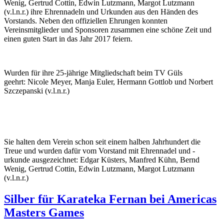
Wenig, Gertrud Cottin, Edwin Lutzmann, Margot Lutzmann
(v.l.n.r.) ihre Ehrennadeln und Urkunden aus den Händen des
Vorstands. Neben den offiziellen Ehrungen konnten
Vereinsmitglieder und Sponsoren zusammen eine schöne Zeit und
einen guten Start in das Jahr 2017 feiern.
Wurden für ihre 25-jährige Mitgliedschaft beim TV Güls
geehrt: Nicole Meyer, Manja Euler, Hermann Gottlob und Norbert
Szczepanski (v.l.n.r.)
Sie halten dem Verein schon seit einem halben Jahrhundert die
Treue und wurden dafür vom Vorstand mit Ehrennadel und -
urkunde ausgezeichnet: Edgar Küsters, Manfred Kühn, Bernd
Wenig, Gertrud Cottin, Edwin Lutzmann, Margot Lutzmann
(v.l.n.r.)
Silber für Karateka Fernan bei Americas
Masters Games