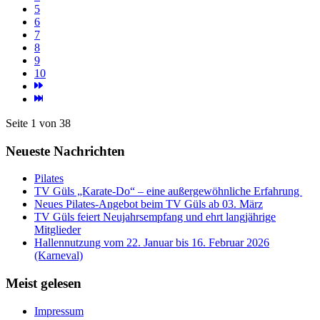
5
6
7
8
9
10
Seite 1 von 38
Neueste Nachrichten
Pilates
TV Güls „Karate-Do“ – eine außergewöhnliche Erfahrung
Neues Pilates-Angebot beim TV Güls ab 03. März
TV Güls feiert Neujahrsempfang und ehrt langjährige
Mitglieder
Hallennutzung vom 22. Januar bis 16. Februar 2026
(Karneval)
Meist gelesen
Impressum