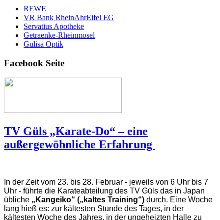
REWE
VR Bank RheinAhrEifel EG
Servatius Apotheke
Getraenke-Rheinmosel
Gulisa Optik
Facebook Seite
TV Güls „Karate-Do“ – eine
außergewöhnliche Erfahrung
In der Zeit vom 23. bis 28. Februar - jeweils von 6 Uhr bis 7
Uhr - führte die Karateabteilung des TV Güls das in Japan
übliche
„Kangeiko“ („kaltes Training“)
durch. Eine Woche
lang hieß es: zur kältesten Stunde des Tages, in der
kältesten Woche des Jahres, in der ungeheizten Halle zu