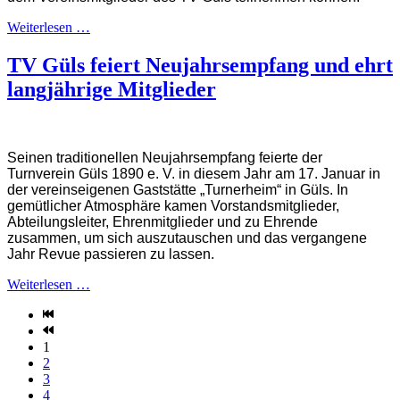
Weiterlesen …
TV Güls feiert Neujahrsempfang und ehrt
langjährige Mitglieder
Seinen traditionellen Neujahrsempfang feierte der
Turnverein Güls 1890 e. V. in diesem Jahr am 17. Januar in
der vereinseigenen Gaststätte „Turnerheim“ in Güls. In
gemütlicher Atmosphäre kamen Vorstandsmitglieder,
Abteilungsleiter, Ehrenmitglieder und zu Ehrende
zusammen, um sich auszutauschen und das vergangene
Jahr Revue passieren zu lassen.
Weiterlesen …
1
2
3
4