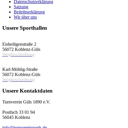
Datenschutzerklärung
Satzung
Beitrittserklärung
Wir über uns
Unsere Sporthallen
Vereinshalle
Eisheiligenstraße 2
56072 Koblenz-Güls
Wegbeschreibung
Schulsporthalle
Karl-Möhlig-Straße
56072 Koblenz-Güls
Wegbeschreibung
Unsere Kontaktdaten
Turnverein Güls 1890 e.V.
Postfach 33 01 94
56045 Koblenz
info@turnvereinguels.de