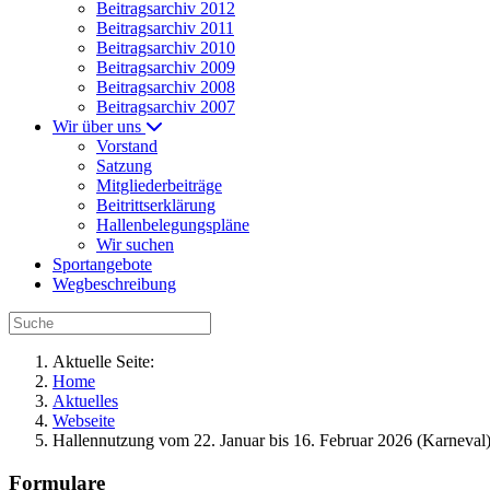
Beitragsarchiv 2012
Beitragsarchiv 2011
Beitragsarchiv 2010
Beitragsarchiv 2009
Beitragsarchiv 2008
Beitragsarchiv 2007
Wir über uns
Vorstand
Satzung
Mitgliederbeiträge
Beitrittserklärung
Hallenbelegungspläne
Wir suchen
Sportangebote
Wegbeschreibung
Aktuelle Seite:
Home
Aktuelles
Webseite
Hallennutzung vom 22. Januar bis 16. Februar 2026 (Karneval
Formulare