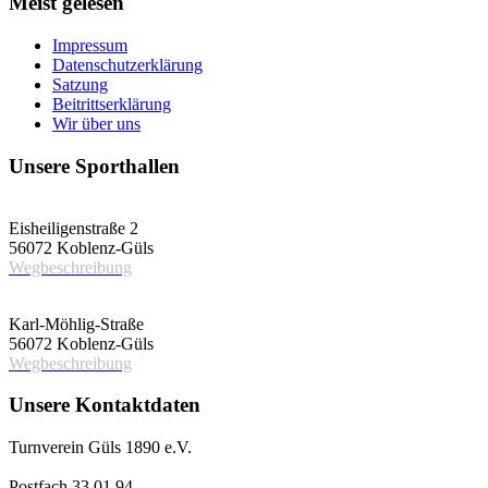
Meist gelesen
Impressum
Datenschutzerklärung
Satzung
Beitrittserklärung
Wir über uns
Unsere Sporthallen
Vereinshalle
Eisheiligenstraße 2
56072 Koblenz-Güls
Wegbeschreibung
Schulsporthalle
Karl-Möhlig-Straße
56072 Koblenz-Güls
Wegbeschreibung
Unsere Kontaktdaten
Turnverein Güls 1890 e.V.
Postfach 33 01 94