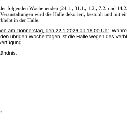
nder folgenden Wochenenden (24.1., 31.1., 1.2., 7.2. und 14.
 Veranstaltungen wird die Halle dekoriert, bestuhlt und mit 
leibt in der Halle.
nen am Donnerstag, den 22.1.2026 ab 16.00 Uhr
. Währe
 den übrigen Wochentagen ist die Halle wegen des Verbl
Verfügung.
tändnis.
er
)