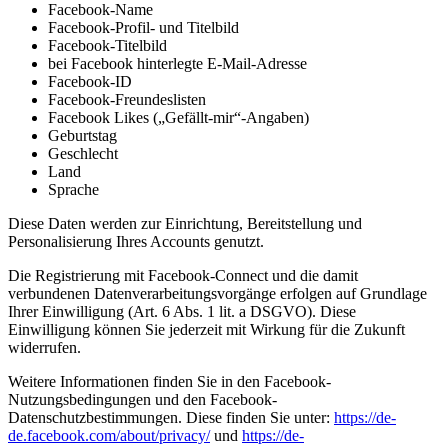
Facebook-Name
Facebook-Profil- und Titelbild
Facebook-Titelbild
bei Facebook hinterlegte E-Mail-Adresse
Facebook-ID
Facebook-Freundeslisten
Facebook Likes („Gefällt-mir“-Angaben)
Geburtstag
Geschlecht
Land
Sprache
Diese Daten werden zur Einrichtung, Bereitstellung und
Personalisierung Ihres Accounts genutzt.
Die Registrierung mit Facebook-Connect und die damit
verbundenen Datenverarbeitungsvorgänge erfolgen auf Grundlage
Ihrer Einwilligung (Art. 6 Abs. 1 lit. a DSGVO). Diese
Einwilligung können Sie jederzeit mit Wirkung für die Zukunft
widerrufen.
Weitere Informationen finden Sie in den Facebook-
Nutzungsbedingungen und den Facebook-
Datenschutzbestimmungen. Diese finden Sie unter:
https://de-
de.facebook.com/about/privacy/
und
https://de-