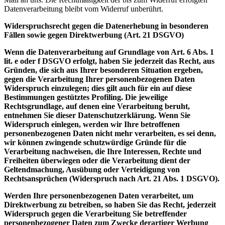
Datenverarbeitung bleibt vom Widerruf unberührt.
Widerspruchsrecht gegen die Datenerhebung in besonderen
Fällen sowie gegen Direktwerbung (Art. 21 DSGVO)
Wenn die Datenverarbeitung auf Grundlage von Art. 6 Abs. 1
lit. e oder f DSGVO erfolgt, haben Sie jederzeit das Recht, aus
Gründen, die sich aus Ihrer besonderen Situation ergeben,
gegen die Verarbeitung Ihrer personenbezogenen Daten
Widerspruch einzulegen; dies gilt auch für ein auf diese
Bestimmungen gestütztes Profiling. Die jeweilige
Rechtsgrundlage, auf denen eine Verarbeitung beruht,
entnehmen Sie dieser Datenschutzerklärung. Wenn Sie
Widerspruch einlegen, werden wir Ihre betroffenen
personenbezogenen Daten nicht mehr verarbeiten, es sei denn,
wir können zwingende schutzwürdige Gründe für die
Verarbeitung nachweisen, die Ihre Interessen, Rechte und
Freiheiten überwiegen oder die Verarbeitung dient der
Geltendmachung, Ausübung oder Verteidigung von
Rechtsansprüchen (Widerspruch nach Art. 21 Abs. 1 DSGVO).
Werden Ihre personenbezogenen Daten verarbeitet, um
Direktwerbung zu betreiben, so haben Sie das Recht, jederzeit
Widerspruch gegen die Verarbeitung Sie betreffender
personenbezogener Daten zum Zwecke derartiger Werbung