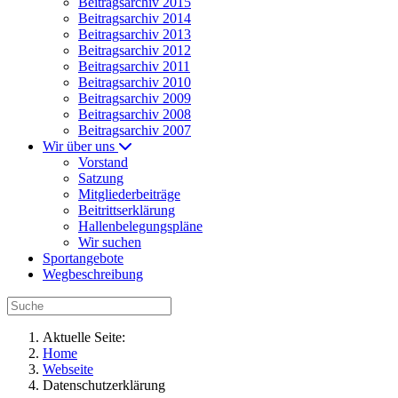
Beitragsarchiv 2015
Beitragsarchiv 2014
Beitragsarchiv 2013
Beitragsarchiv 2012
Beitragsarchiv 2011
Beitragsarchiv 2010
Beitragsarchiv 2009
Beitragsarchiv 2008
Beitragsarchiv 2007
Wir über uns
Vorstand
Satzung
Mitgliederbeiträge
Beitrittserklärung
Hallenbelegungspläne
Wir suchen
Sportangebote
Wegbeschreibung
Aktuelle Seite:
Home
Webseite
Datenschutzerklärung