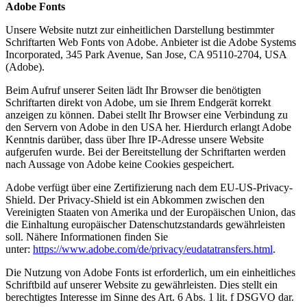
Adobe Fonts
Unsere Website nutzt zur einheitlichen Darstellung bestimmter
Schriftarten Web Fonts von Adobe. Anbieter ist die Adobe Systems
Incorporated, 345 Park Avenue, San Jose, CA 95110-2704, USA
(Adobe).
Beim Aufruf unserer Seiten lädt Ihr Browser die benötigten
Schriftarten direkt von Adobe, um sie Ihrem Endgerät korrekt
anzeigen zu können. Dabei stellt Ihr Browser eine Verbindung zu
den Servern von Adobe in den USA her. Hierdurch erlangt Adobe
Kenntnis darüber, dass über Ihre IP-Adresse unsere Website
aufgerufen wurde. Bei der Bereitstellung der Schriftarten werden
nach Aussage von Adobe keine Cookies gespeichert.
Adobe verfügt über eine Zertifizierung nach dem EU-US-Privacy-
Shield. Der Privacy-Shield ist ein Abkommen zwischen den
Vereinigten Staaten von Amerika und der Europäischen Union, das
die Einhaltung europäischer Datenschutzstandards gewährleisten
soll. Nähere Informationen finden Sie
unter:
https://www.adobe.com/de/privacy/eudatatransfers.html
.
Die Nutzung von Adobe Fonts ist erforderlich, um ein einheitliches
Schriftbild auf unserer Website zu gewährleisten. Dies stellt ein
berechtigtes Interesse im Sinne des Art. 6 Abs. 1 lit. f DSGVO dar.