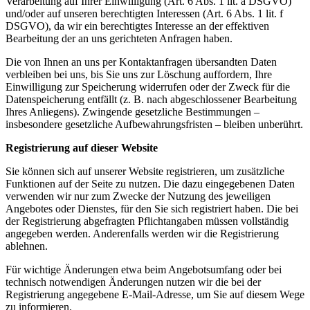
Verarbeitung auf Ihrer Einwilligung (Art. 6 Abs. 1 lit. a DSGVO)
und/oder auf unseren berechtigten Interessen (Art. 6 Abs. 1 lit. f
DSGVO), da wir ein berechtigtes Interesse an der effektiven
Bearbeitung der an uns gerichteten Anfragen haben.
Die von Ihnen an uns per Kontaktanfragen übersandten Daten
verbleiben bei uns, bis Sie uns zur Löschung auffordern, Ihre
Einwilligung zur Speicherung widerrufen oder der Zweck für die
Datenspeicherung entfällt (z. B. nach abgeschlossener Bearbeitung
Ihres Anliegens). Zwingende gesetzliche Bestimmungen –
insbesondere gesetzliche Aufbewahrungsfristen – bleiben unberührt.
Registrierung auf dieser Website
Sie können sich auf unserer Website registrieren, um zusätzliche
Funktionen auf der Seite zu nutzen. Die dazu eingegebenen Daten
verwenden wir nur zum Zwecke der Nutzung des jeweiligen
Angebotes oder Dienstes, für den Sie sich registriert haben. Die bei
der Registrierung abgefragten Pflichtangaben müssen vollständig
angegeben werden. Anderenfalls werden wir die Registrierung
ablehnen.
Für wichtige Änderungen etwa beim Angebotsumfang oder bei
technisch notwendigen Änderungen nutzen wir die bei der
Registrierung angegebene E-Mail-Adresse, um Sie auf diesem Wege
zu informieren.