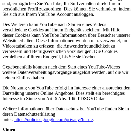
sind, ermöglichen Sie YouTube, Ihr Surfverhalten direkt Ihrem
persönlichen Profil zuzuordnen. Dies können Sie verhindern, indem
Sie sich aus Ihrem YouTube-Account ausloggen.
Des Weiteren kann YouTube nach Starten eines Videos
verschiedene Cookies auf Ihrem Endgerät speichern. Mit Hilfe
dieser Cookies kann YouTube Informationen über Besucher unserer
Website erhalten. Diese Informationen werden u. a. verwendet, um
Videostatistiken zu erfassen, die Anwenderfreundlichkeit zu
verbessern und Betrugsversuchen vorzubeugen. Die Cookies
verbleiben auf Ihrem Endgerät, bis Sie sie löschen.
Gegebenenfalls können nach dem Start eines YouTube-Videos
weitere Datenverarbeitungsvorgänge ausgelöst werden, auf die wir
keinen Einfluss haben.
Die Nutzung von YouTube erfolgt im Interesse einer ansprechenden
Darstellung unserer Online-Angebote. Dies stellt ein berechtigtes
Interesse im Sinne von Art. 6 Abs. 1 lit. f DSGVO dar.
Weitere Informationen über Datenschutz bei YouTube finden Sie in
deren Datenschutzerklärung
unter:
https://policies.google.com/privacy?hl=de
.
Vimeo