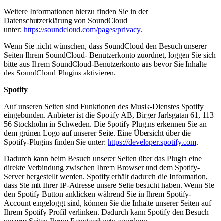
Weitere Informationen hierzu finden Sie in der
Datenschutzerklärung von SoundCloud
unter:
https://soundcloud.com/pages/privacy
.
Wenn Sie nicht wünschen, dass SoundCloud den Besuch unserer
Seiten Ihrem SoundCloud- Benutzerkonto zuordnet, loggen Sie sich
bitte aus Ihrem SoundCloud-Benutzerkonto aus bevor Sie Inhalte
des SoundCloud-Plugins aktivieren.
Spotify
Auf unseren Seiten sind Funktionen des Musik-Dienstes Spotify
eingebunden. Anbieter ist die Spotify AB, Birger Jarlsgatan 61, 113
56 Stockholm in Schweden. Die Spotify Plugins erkennen Sie an
dem grünen Logo auf unserer Seite. Eine Übersicht über die
Spotify-Plugins finden Sie unter:
https://developer.spotify.com
.
Dadurch kann beim Besuch unserer Seiten über das Plugin eine
direkte Verbindung zwischen Ihrem Browser und dem Spotify-
Server hergestellt werden. Spotify erhält dadurch die Information,
dass Sie mit Ihrer IP-Adresse unsere Seite besucht haben. Wenn Sie
den Spotify Button anklicken während Sie in Ihrem Spotify-
Account eingeloggt sind, können Sie die Inhalte unserer Seiten auf
Ihrem Spotify Profil verlinken. Dadurch kann Spotify den Besuch
unserer Seiten Ihrem Benutzerkonto zuordnen.