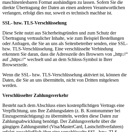
maschinenlesbaren Format aushändigen zu lassen. Sofern Sie die
direkte Übertragung der Daten an einen anderen Verantwortlichen
verlangen, erfolgt dies nur, soweit es technisch machbar ist.
SSL- bzw. TLS-Verschlüsselung
Diese Seite nutzt aus Sicherheitsgründen und zum Schutz der
Übertragung vertraulicher Inhalte, wie zum Beispiel Bestellungen
oder Anfragen, die Sie an uns als Seitenbetreiber senden, eine SSL-
bzw. TLS-Verschlüsselung. Eine verschlüsselte Verbindung
erkennen Sie daran, dass die Adresszeile des Browsers von „http://“
auf „https://“ wechselt und an dem Schloss-Symbol in Ihrer
Browserzeile.
Wenn die SSL- bzw. TLS-Verschlüsselung aktiviert ist, können die
Daten, die Sie an uns übermitteln, nicht von Dritten mitgelesen
werden.
Verschlüsselter Zahlungsverkehr
Besteht nach dem Abschluss eines kostenpflichtigen Vertrags eine
Verpflichtung, uns Ihre Zahlungsdaten (z. B. Kontonummer bei
Einzugsermächtigung) zu übermitteln, werden diese Daten zur
Zahlungsabwicklung benötigt. Der Zahlungsverkehr über die
gängigen Zahlungsmittel (Visa/MasterCard, Lastschriftverfahren)
erfolgt ausschließlich über eine verschlüsselte SSL- bzw. TLS-