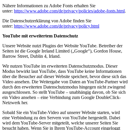
Nähere Informationen zu Adobe Fonts erhalten Sie
unter:
https://www.adobe.com/de/privacy/policies/adobe-fonts.html
.
Die Datenschutzerklärung von Adobe finden Sie
unter:
https://www.adobe.com/de/privacy/policy.html
YouTube mit erweitertem Datenschutz
Unsere Website nutzt Plugins der Website YouTube. Betreiber der
Seiten ist die Google Ireland Limited („Google“), Gordon House,
Barrow Street, Dublin 4, Irland.
Wir nutzen YouTube im erweiterten Datenschutzmodus. Dieser
Modus bewirkt laut YouTube, dass YouTube keine Informationen
über die Besucher auf dieser Website speichert, bevor diese sich das
Video ansehen. Die Weitergabe von Daten an YouTube-Partner wird
durch den erweiterten Datenschutzmodus hingegen nicht zwingend
ausgeschlossen. So stellt YouTube – unabhängig davon, ob Sie sich
ein Video ansehen – eine Verbindung zum Google DoubleClick-
Netzwerk her.
Sobald Sie ein YouTube-Video auf unserer Website starten, wird
eine Verbindung zu den Servern von YouTube hergestellt. Dabei
wird dem YouTube-Server mitgeteilt, welche unserer Seiten Sie
besucht haben. Wenn Sie in Ihrem YouTube-Account eingeloggt