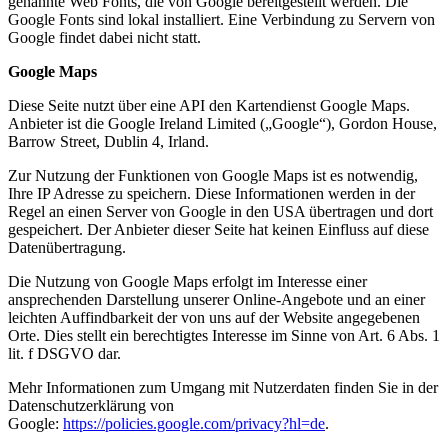
genannte Web Fonts, die von Google bereitgestellt werden. Die
Google Fonts sind lokal installiert. Eine Verbindung zu Servern von
Google findet dabei nicht statt.
Google Maps
Diese Seite nutzt über eine API den Kartendienst Google Maps.
Anbieter ist die Google Ireland Limited („Google“), Gordon House,
Barrow Street, Dublin 4, Irland.
Zur Nutzung der Funktionen von Google Maps ist es notwendig,
Ihre IP Adresse zu speichern. Diese Informationen werden in der
Regel an einen Server von Google in den USA übertragen und dort
gespeichert. Der Anbieter dieser Seite hat keinen Einfluss auf diese
Datenübertragung.
Die Nutzung von Google Maps erfolgt im Interesse einer
ansprechenden Darstellung unserer Online-Angebote und an einer
leichten Auffindbarkeit der von uns auf der Website angegebenen
Orte. Dies stellt ein berechtigtes Interesse im Sinne von Art. 6 Abs. 1
lit. f DSGVO dar.
Mehr Informationen zum Umgang mit Nutzerdaten finden Sie in der
Datenschutzerklärung von
Google:
https://policies.google.com/privacy?hl=de
.